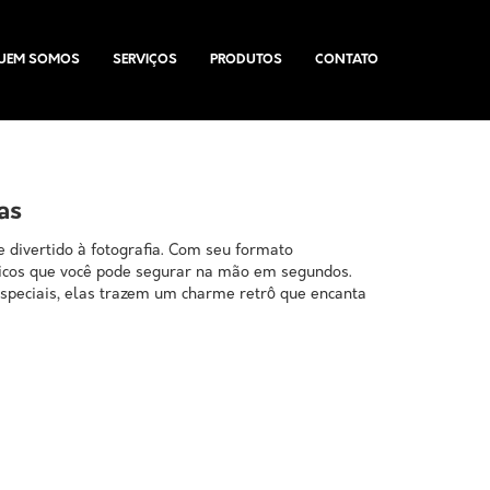
UEM SOMOS
SERVIÇOS
PRODUTOS
CONTATO
as
e divertido à fotografia. Com seu formato
nicos que você pode segurar na mão em segundos.
especiais, elas trazem um charme retrô que encanta