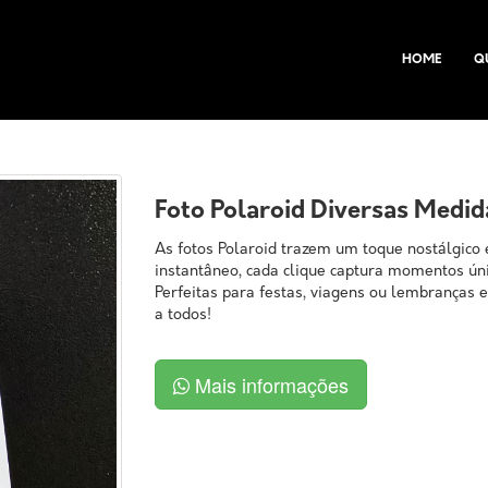
HOME
Q
Foto Polaroid Diversas Medid
As fotos Polaroid trazem um toque nostálgico 
instantâneo, cada clique captura momentos ú
Perfeitas para festas, viagens ou lembranças 
a todos!
Mais informações